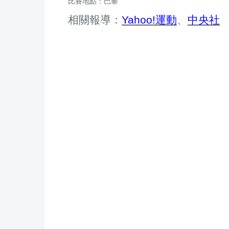
比賽地點：巴黎
相關報導：
Yahoo!運動
、
中央社