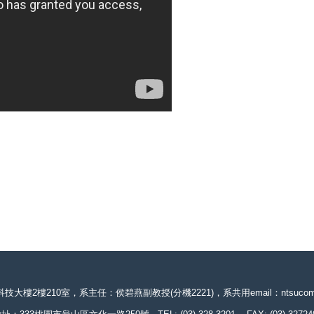
樓210室，系主任：侯碧燕副教授(分機2221)，系共用email：ntsucombats@