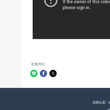
友善列印
系辦位置：科技大樓2