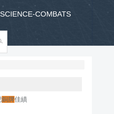
SCIENCE-COMBATS
靶
銅牌
佳績