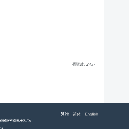
瀏覽數:
2437
繁體
简体
English
ntsu.edu.tw