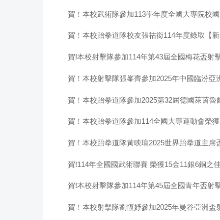
賀！本校武術隊參加113學年度全國大專院校國武
賀！本校跆拳道隊校友張祜銜114年度錄取【
賀!本校射擊隊參加114年第43屆全國梅花盃射擊
賀！本校射擊隊張峯齊參加2025年中國臨汾
賀！本校跆拳道隊參加2025第32屆德國萊茵
賀！本校跆拳道隊參加114全國大專運動會榮獲2金
賀！本校跆拳道隊黃映瑄2025世界跆拳道主席盃
賀!114年全國國武術聯賽 榮獲15金11銀6銅之
賀!本校射擊隊參加114年第45屆全國青年盃射擊錦
賀！本校射擊隊劉恆妤參加2025年曼谷亞洲盃