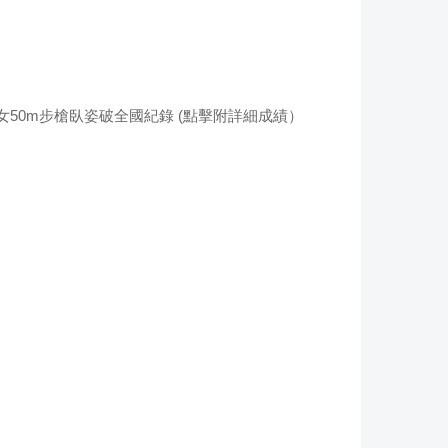
社女50m步槍臥姿破全國紀錄 (點擊附詳細成績）