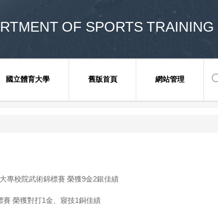
ENT OF SPORTS TRAINING 
國立體育大學
舊版首頁
網站管理
大專校院武術錦標賽 榮獲9金2銀佳績
標賽 榮獲對打1金、寢技1銅佳績