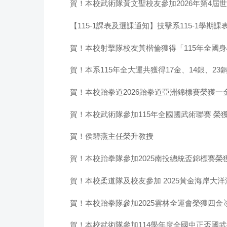
賀！本校武術隊黃文聖校友參加2026年第4屆
【115-1課表及選課通知】技擊系115-1學期課
賀！本校射擊隊校友黃楷倫獲得「115年全國
賀！本系115年全大運共獲得17金、14銀、23
賀！本校跆拳道2026跆拳道亞洲錦標賽榮獲一
賀！本校武術隊參加115年全國國武術聯賽 榮獲
賀！侯碧燕主任榮升教授
賀！本校跆拳隊參加2025南投總統盃錦標賽榮獲兩
賀！本校柔道隊及校友參加 2025黃金海岸大洋
賀！本校跆拳隊參加2025雲林全運會榮獲四金🥇
賀！本校武術隊參加114學年度全國中正盃國武