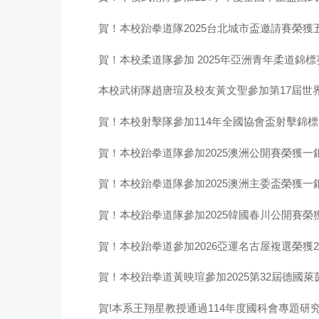
賀！本校跆拳道隊2025台北城市盃邀請賽榮獲五金
賀！本校柔道隊參加 2025年亞洲青年柔道錦標
本校武術隊趙唐瑄及校友黃文聖參加第17屆世界
賀！本校射擊隊參加114年全國協會盃射擊錦標賽 
賀！本校跆拳道隊參加2025澳洲公開賽榮獲一銀
賀！本校跆拳道隊參加2025澳洲主委盃榮獲一銀
賀！本校跆拳道隊參加2025韓國春川公開賽榮獲
賀！本校跆拳道參加2026亞運名古屋複選榮獲2金
賀！本校跆拳道黃映瑄參加2025第32屆德國萊
賀!本系王翔星教授通過114年度國科會專題研