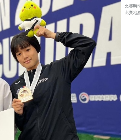
比賽時間：
比賽地