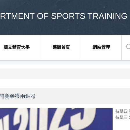
ENT OF SPORTS TRAINING 
國立體育大學
舊版首頁
網站管理
開賽榮獲兩銅🥉
技擊四 
技擊三 