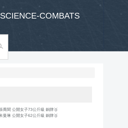
SCIENCE-COMBATS
張喬聞 公開女子73公斤級 銅牌🥉
朱曼琳 公開女子62公斤級 銅牌🥉