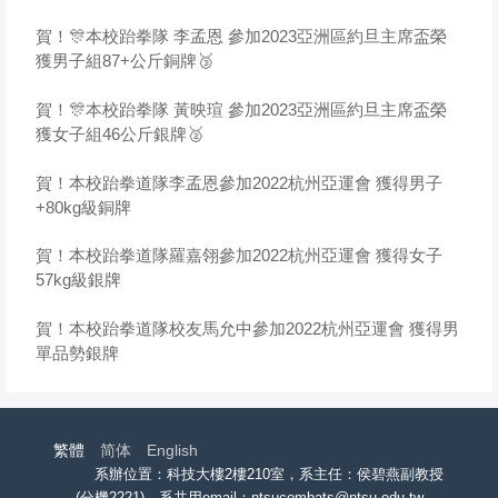
賀！🎊本校跆拳隊 李孟恩 參加2023亞洲區約旦主席盃榮
獲男子組87+公斤銅牌🥉
賀！🎊本校跆拳隊 黃映瑄 參加2023亞洲區約旦主席盃榮
獲女子組46公斤銀牌🥈
賀！本校跆拳道隊李孟恩參加2022杭州亞運會 獲得男子
+80kg級銅牌
賀！本校跆拳道隊羅嘉翎參加2022杭州亞運會 獲得女子
57kg級銀牌
賀！本校跆拳道隊校友馬允中參加2022杭州亞運會 獲得男
單品勢銀牌
繁體
简体
English
系辦位置：科技大樓2樓210室，系主任：侯碧燕副教授
(分機2221)，系共用email：ntsucombats@ntsu.edu.tw