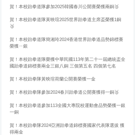
賀！本校跆拳道隊參加2025韓國春川公開賽榮獲兩銅🥉
賀！本校跆拳道隊黃映瑄2025世界跆拳道主席盃榮獲1銅
🥉
賀！本校跆拳道隊簡湘玲2024香港世界跆拳道品勢錦標賽
榮獲ㄧ銀
賀！本校跆拳道隊榮獲中華民國113年第二十一屆總統盃全
國跆拳道錦標賽兩金三銀八銅 三個第五名 四個第七名
賀！本校跆拳隊黃映瑄荷蘭公開賽榮獲一金
賀！本校跆拳隊參加2024春川跆拳道公開賽獲得一銅🥉
賀！本校跆拳道參加113全國大專院校運動會品勢榮獲一銀
一銅
賀！本校跆拳隊2024亞洲跆拳道錦標賽國家代表隊選拔 獲
得兩金