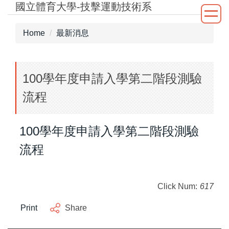
國立體育大學-技擊運動技術系
Jump
to
the
Home
最新消息
main
content
block
100學年度申請入學第二階段測驗
流程
100學年度申請入學第二階段測驗
流程
Click Num:
617
Print
Share