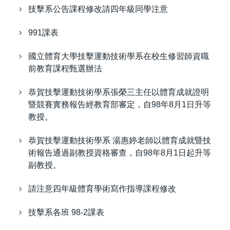
技擊系公告課程修改請四年級同學注意
991課表
國立體育大學技擊運動技術學系在校生修習師資職
前教育課程甄選辦法
恭賀技擊運動技術學系張榮三主任以體育成就證明
暨競賽實務報告經教育部審定，自98年8月1日升等
教授。
恭賀技擊運動技術學系 湯惠婷老師以體育成就暨技
術報告通過副教授資格審查，自98年8月1日起升等
副教授。
請注意四年級體育學術寫作指導課程修改
技擊系各班 98-2課表