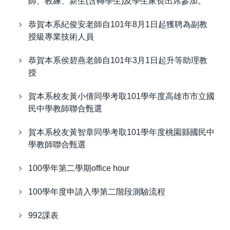
師、教練、新生(含轉學生)及學生家長出席參加。
恭賀本系紀俊安老師自101年8月1日起獲聘為副教
授級專業技術人員
恭賀本系侯碧燕老師自101年3月1日起升等助理教
授
賀本系校友黃小倩同學考取101學年度高雄市市立國
民中學教師聯合甄選
賀本系校友黃智章同學考取101學年度桃園縣國民中
學教師聯合甄選
100學年第二學期office hour
100學年度申請入學第二階段測驗流程
992課表