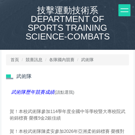
跳
技擊運動技術系
到
DEPARTMENT OF
主
要
SPORTS TRAINING
內
SCIENCE-COMBATS
容
區
首頁
競賽訊息
各隊國內競賽
武術隊
武術隊
武術隊歷年競賽成績
(請點選我)
賀！本校武術隊參加114學年度全國中等學校暨大專校院武
術錦標賽 榮獲9金2銀佳績
賀！本校武術隊陳柔安參加2026年亞洲柔術錦標賽 榮獲對